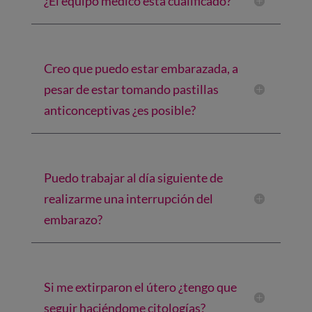
¿El equipo médico está cualificado?
Creo que puedo estar embarazada, a
pesar de estar tomando pastillas
anticonceptivas ¿es posible?
Puedo trabajar al día siguiente de
realizarme una interrupción del
embarazo?
Si me extirparon el útero ¿tengo que
seguir haciéndome citologías?