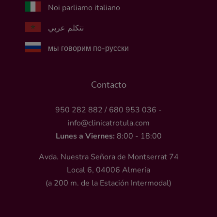
Noi parliamo italiano
نتكلم عربي
мы говорим по-русски
Contacto
950 282 882
/
680 953 036
-
info@clinicatrotula.com
Lunes a Viernes:
8:00 - 18:00
Avda. Nuestra Señora de Montserrat 74
Local 6, 04006 Almería
(a 200 m. de la Estación Intermodal)