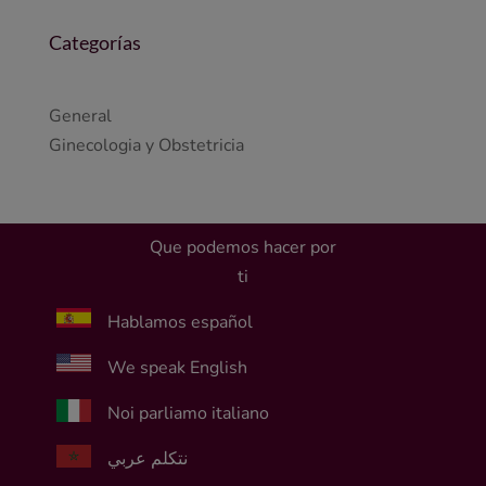
Categorías
General
Ginecologia y Obstetricia
Que podemos hacer por
ti
Hablamos español
We speak English
Noi parliamo italiano
نتكلم عربي