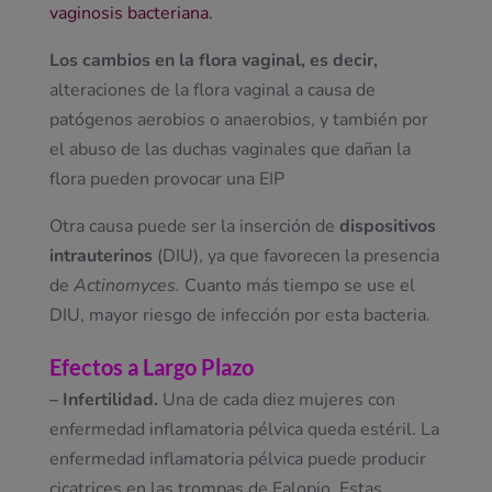
vaginosis bacteriana.
Los cambios en la flora vaginal, es decir,
alteraciones de la flora vaginal a causa de
patógenos aerobios o anaerobios, y también por
el abuso de las duchas vaginales que dañan la
flora pueden provocar una EIP
Otra causa puede ser la inserción de
dispositivos
intrauterinos
(DIU), ya que favorecen la presencia
de
Actinomyces.
Cuanto más tiempo se use el
DIU, mayor riesgo de infección por esta bacteria.
Efectos a Largo Plazo
– Infertilidad.
Una de cada diez mujeres con
enfermedad inflamatoria pélvica queda estéril. La
enfermedad inflamatoria pélvica puede producir
cicatrices en las trompas de Falopio. Estas