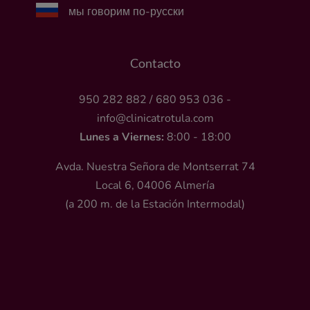
мы говорим по-русски
Contacto
950 282 882
/
680 953 036
-
info@clinicatrotula.com
Lunes a Viernes:
8:00 - 18:00
Avda. Nuestra Señora de Montserrat 74
Local 6, 04006 Almería
(a 200 m. de la Estación Intermodal)