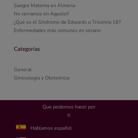
Sangre Materna en Almeria
No cerramos en Agosto!!
¿Qué es el Síndrome de Edwards o Trisomía 18?
Enfermedades más comunes en verano
Categorías
General
Ginecologia y Obstetricia
Que podemos hacer por
ti
Hablamos español