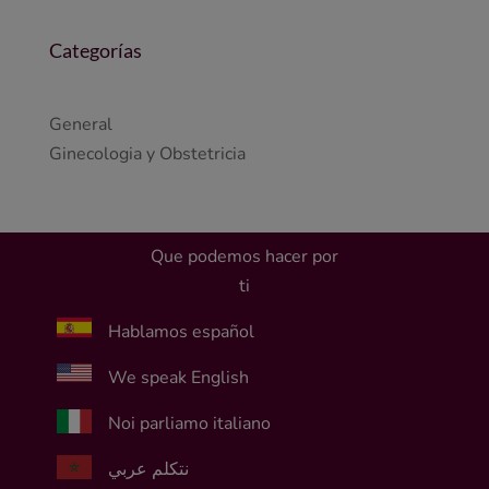
Categorías
General
Ginecologia y Obstetricia
Que podemos hacer por
ti
Hablamos español
We speak English
Noi parliamo italiano
نتكلم عربي