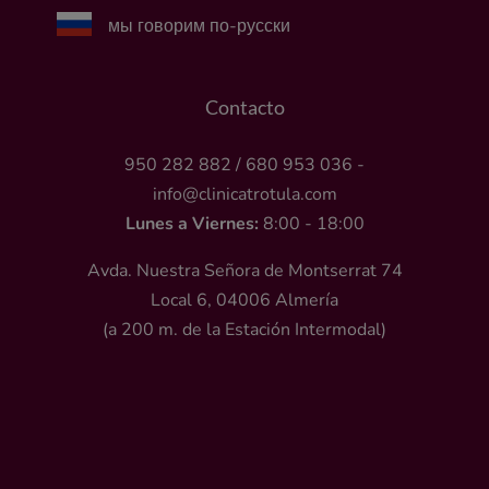
мы говорим по-русски
Contacto
950 282 882
/
680 953 036
-
info@clinicatrotula.com
Lunes a Viernes:
8:00 - 18:00
Avda. Nuestra Señora de Montserrat 74
Local 6, 04006 Almería
(a 200 m. de la Estación Intermodal)