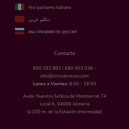
Noi parliamo italiano
نتكلم عربي
мы говорим по-русски
Contacto
950 282 882
/
680 953 036
-
info@clinicatrotula.com
Lunes a Viernes:
8:00 - 18:00
Avda. Nuestra Señora de Montserrat 74
Local 6, 04006 Almería
(a 200 m. de la Estación Intermodal)