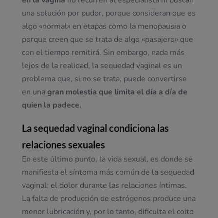
en la vagina
no recurren al especialista ni buscan
una solución por pudor, porque consideran que es
algo «normal» en etapas como la menopausia o
porque creen que se trata de algo «pasajero» que
con el tiempo remitirá. Sin embargo, nada más
lejos de la realidad, la sequedad vaginal es un
problema que, si no se trata, puede convertirse
en una
gran molestia que limita el día a día de
quien la padece.
La sequedad vaginal condiciona las
relaciones sexuales
En este último punto, la vida sexual, es donde se
manifiesta el síntoma más común de la sequedad
vaginal: el dolor durante las relaciones íntimas.
La falta de producción de estrógenos produce una
menor lubricación y, por lo tanto, dificulta el coito