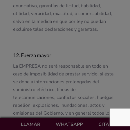
enunciativo, garantías de licitud, fiabilidad,
utilidad, veracidad, exactitud, o comerciabilidad,
salvo en la medida en que por ley no puedan
excluirse tales declaraciones y garantías.
12. Fuerza mayor
La EMPRESA no será responsable en todo en
caso de imposibilidad de prestar servicio, si ésta
se debe a interrupciones prolongadas del
suministro eléctrico, líneas de
telecomunicaciones, conflictos sociales, huelgas,
rebelión, explosiones, inundaciones, actos y
omisiones del Gobierno, y en general todos los
supuestos de fuerza mayor o de caso fortuito.
LLAMAR
WHATSAPP
CITA