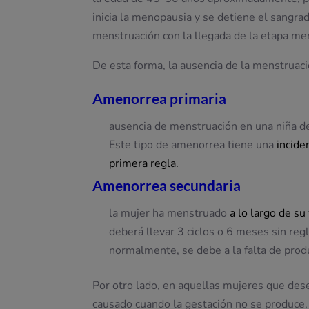
inicia la menopausia y se detiene el sangr
menstruación con la llegada de la etapa m
De esta forma, la ausencia de la menstruaci
Amenorrea primaria
ausencia de menstruación en una niña d
Este tipo de amenorrea tiene una
incide
primera regla.
Amenorrea secundaria
la mujer ha menstruado
a lo largo de s
deberá llevar 3 ciclos o 6 meses sin reg
normalmente, se debe a la falta de pro
Por otro lado, en aquellas mujeres que dese
causado cuando la gestación no se produce