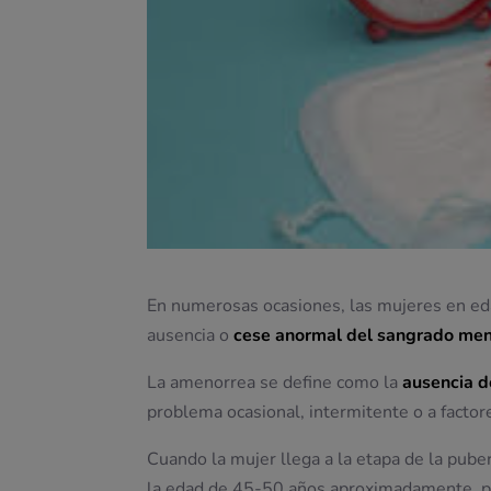
En numerosas ocasiones, las mujeres en edad
ausencia o
cese anormal del sangrado men
La amenorrea se define como la
ausencia d
problema ocasional, intermitente o a facto
Cuando la mujer llega a la etapa de la pube
la edad de 45-50 años aproximadamente, p