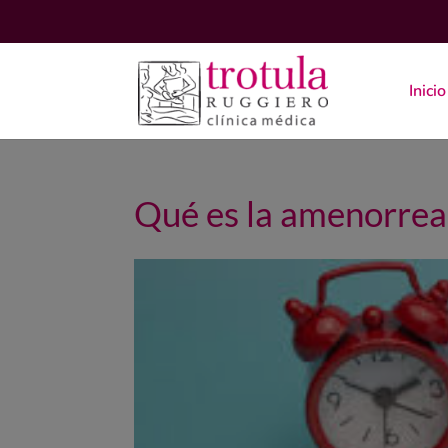
Inicio
Qué es la amenorrea