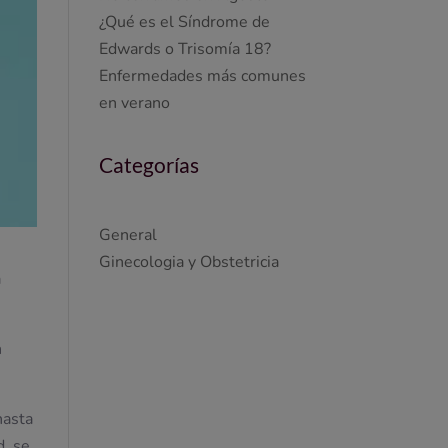
¿Qué es el Síndrome de
Edwards o Trisomía 18?
Enfermedades más comunes
en verano
Categorías
General
Ginecologia y Obstetricia
a
n
hasta
, se