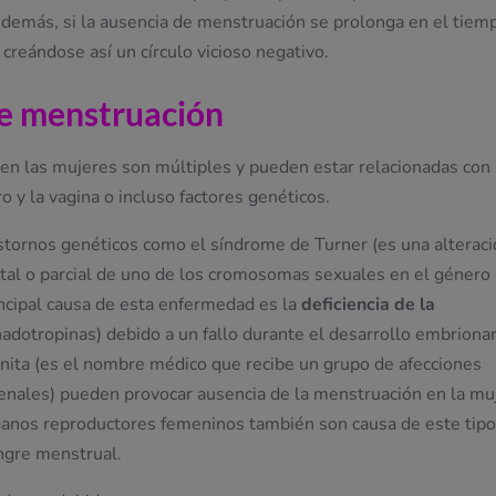
más, si la ausencia de menstruación se prolonga en el tiem
creándose así un círculo vicioso negativo.
de menstruación
 en las mujeres son múltiples y pueden estar relacionadas con
ro y la vagina o incluso factores genéticos.
astornos genéticos como el síndrome de Turner (es una alterac
otal o parcial de uno de los cromosomas sexuales en el género
incipal causa de esta enfermedad es la
deficiencia de la
dotropinas) debido a un fallo durante el desarrollo embrionar
génita (es el nombre médico que recibe un grupo de afecciones
renales) pueden provocar ausencia de la menstruación en la mu
ganos reproductores femeninos también son causa de este tipo
angre menstrual.