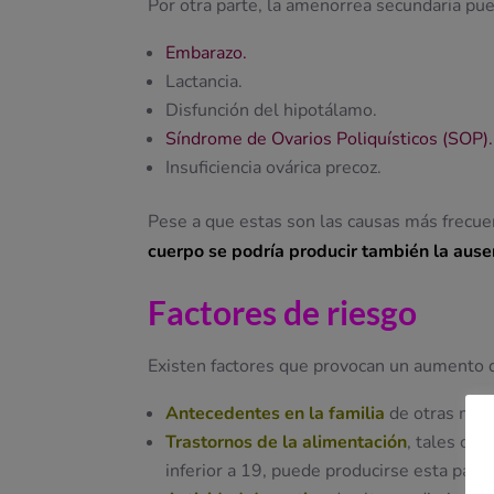
Por otra parte, la amenorrea secundaria pue
Embarazo.
Lactancia.
Disfunción del hipotálamo.
Síndrome de Ovarios Poliquísticos (SOP).
Insuficiencia ovárica precoz.
Pese a que estas son las causas más frecu
cuerpo se podría producir también la ause
Factores de riesgo
Existen factores que provocan un aumento d
Antecedentes en la familia
de otras muj
Trastornos de la alimentación
, tales com
inferior a 19, puede producirse esta patol