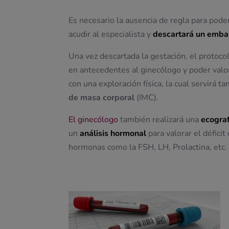
Es necesario la ausencia de regla para pode
acudir al especialista y
descartará un emba
Una vez descartada la gestación, el protoco
en antecedentes al ginecólogo y poder valor
con una exploración física, la cual servirá 
de masa corporal
(IMC).
El ginecólogo
también realizará una
ecogra
un
análisis hormonal
para valorar el défici
hormonas como la FSH, LH, Prolactina, etc.