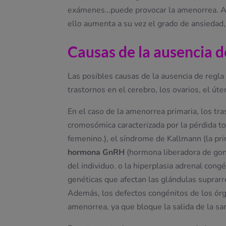
exámenes…puede provocar la amenorrea. Ade
ello aumenta a su vez el grado de ansiedad, 
Causas de la ausencia 
Las posibles causas de la ausencia de regla
trastornos en el cerebro, los ovarios, el úte
En el caso de la amenorrea primaria, los tr
cromosómica caracterizada por la pérdida t
femenino.), el síndrome de Kallmann (la pr
hormona GnRH
(hormona liberadora de gona
del individuo. o la hiperplasia adrenal con
genéticas que afectan las glándulas suprar
Además, los defectos congénitos de los ór
amenorrea, ya que bloque la salida de la s