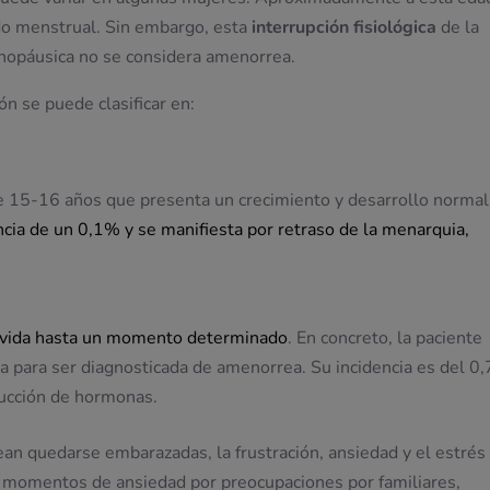
ado menstrual. Sin embargo, esta
interrupción fisiológica
de la
enopáusica no se considera amenorrea.
ón se puede clasificar en:
e 15-16 años que presenta un crecimiento y desarrollo normal
ncia de un 0,1% y se manifiesta por retraso de la menarquia,
u vida hasta un momento determinado
. En concreto, la paciente
la para ser diagnosticada de amenorrea. Su incidencia es del 0,
ducción de hormonas.
an quedarse embarazadas, la frustración, ansiedad y el estrés
, momentos de ansiedad por preocupaciones por familiares,