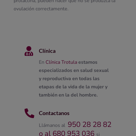
prolactina, pueden hacer que no se produzca la
ovulación correctamente.

Clínica
En
Clínica Trotula
estamos
especializados en salud sexual
y reproductiva en todas las
etapas de la vida de la mujer y
también en la del hombre.

Contactanos
950 28 28 82
Llámanos al
o al 680 953 036
si