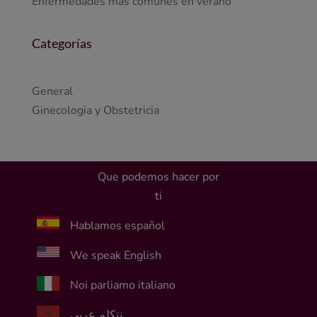
Enfermedades más comunes en verano
Categorías
General
Ginecologia y Obstetricia
Que podemos hacer por
ti
Hablamos español
We speak English
Noi parliamo italiano
نتكلم عربي