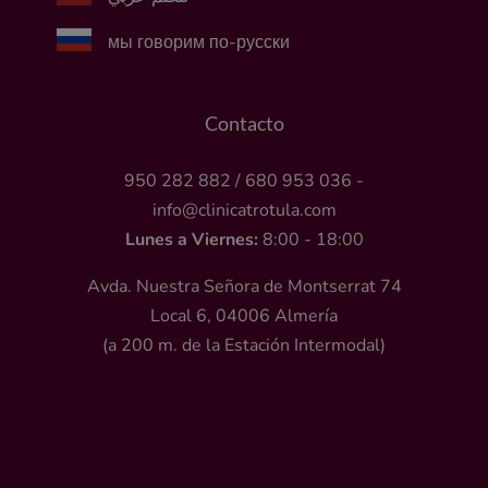
мы говорим по-русски
Contacto
950 282 882
/
680 953 036
-
info@clinicatrotula.com
Lunes a Viernes:
8:00 - 18:00
Avda. Nuestra Señora de Montserrat 74
Local 6, 04006 Almería
(a 200 m. de la Estación Intermodal)