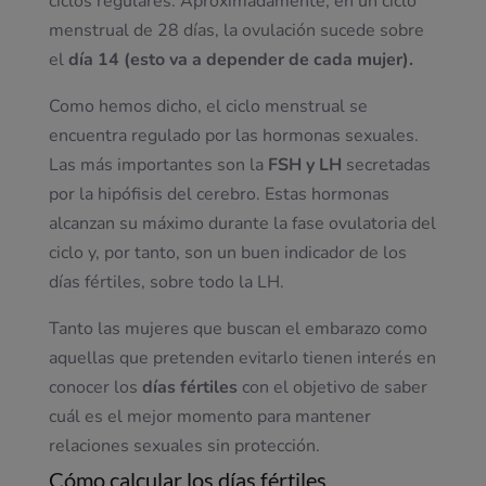
ciclos regulares. Aproximadamente, en un ciclo
menstrual de 28 días, la ovulación sucede sobre
el
día 14 (esto va a depender de cada mujer).
Como hemos dicho, el ciclo menstrual se
encuentra regulado por las hormonas sexuales.
Las más importantes son la
FSH y LH
secretadas
por la hipófisis del cerebro. Estas hormonas
alcanzan su máximo durante la fase ovulatoria del
ciclo y, por tanto, son un buen indicador de los
días fértiles, sobre todo la LH.
Tanto las mujeres que buscan el embarazo como
aquellas que pretenden evitarlo tienen interés en
conocer los
días fértiles
con el objetivo de saber
cuál es el mejor momento para mantener
relaciones sexuales sin protección.
Cómo calcular los días fértiles