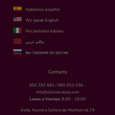
Hablamos español
We speak English
Noi parliamo italiano
نتكلم عربي
мы говорим по-русски
Contacto
950 282 882
/
680 953 036
-
info@clinicatrotula.com
Lunes a Viernes:
8:00 - 18:00
Avda. Nuestra Señora de Montserrat 74