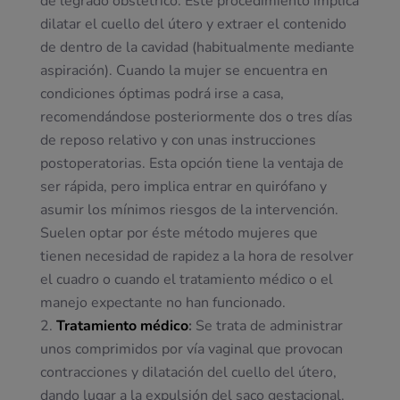
de legrado obstétrico. Este procedimiento implica
dilatar el cuello del útero y extraer el contenido
de dentro de la cavidad (habitualmente mediante
aspiración). Cuando la mujer se encuentra en
condiciones óptimas podrá irse a casa,
recomendándose posteriormente dos o tres días
de reposo relativo y con unas instrucciones
postoperatorias. Esta opción tiene la ventaja de
ser rápida, pero implica entrar en quirófano y
asumir los mínimos riesgos de la intervención.
Suelen optar por éste método mujeres que
tienen necesidad de rapidez a la hora de resolver
el cuadro o cuando el tratamiento médico o el
manejo expectante no han funcionado.
Tratamiento médico
:
Se trata de administrar
unos comprimidos por vía vaginal que provocan
contracciones y dilatación del cuello del útero,
dando lugar a la expulsión del saco gestacional.