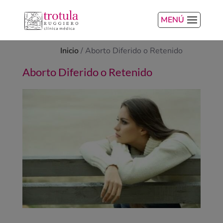
MENÚ
Inicio
/
Aborto Diferido o Retenido
Aborto Diferido o Retenido