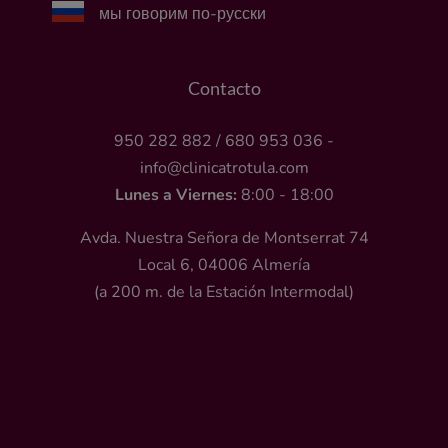
мы говорим по-русски
Contacto
950 282 882
/
680 953 036
-
info@clinicatrotula.com
Lunes a Viernes:
8:00 - 18:00
Avda. Nuestra Señora de Montserrat 74
Local 6, 04006 Almería
(a 200 m. de la Estación Intermodal)