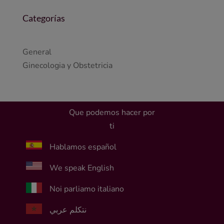
Categorías
General
Ginecologia y Obstetricia
Que podemos hacer por
ti
Hablamos español
We speak English
Noi parliamo italiano
نتكلم عربي