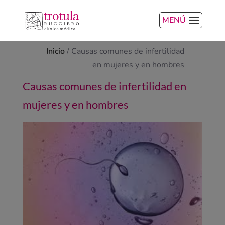
MENÚ
Inicio
/
Causas comunes de infertilidad
en mujeres y en hombres
Causas comunes de infertilidad en
mujeres y en hombres