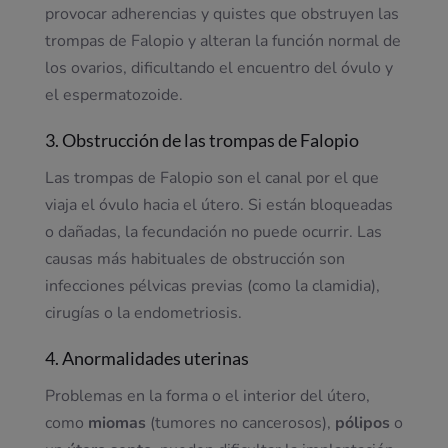
provocar adherencias y quistes que obstruyen las
trompas de Falopio y alteran la función normal de
los ovarios, dificultando el encuentro del óvulo y
el espermatozoide.
3. Obstrucción de las trompas de Falopio
Las trompas de Falopio son el canal por el que
viaja el óvulo hacia el útero. Si están bloqueadas
o dañadas, la fecundación no puede ocurrir. Las
causas más habituales de obstrucción son
infecciones pélvicas previas (como la clamidia),
cirugías o la endometriosis.
4. Anormalidades uterinas
Problemas en la forma o el interior del útero,
como
miomas
(tumores no cancerosos),
pólipos
o