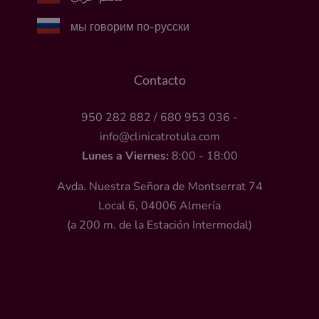
мы говорим по-русски
Contacto
950 282 882
/
680 953 036
-
info@clinicatrotula.com
Lunes a Viernes:
8:00 - 18:00
Avda. Nuestra Señora de Montserrat 74
Local 6, 04006 Almería
(a 200 m. de la Estación Intermodal)