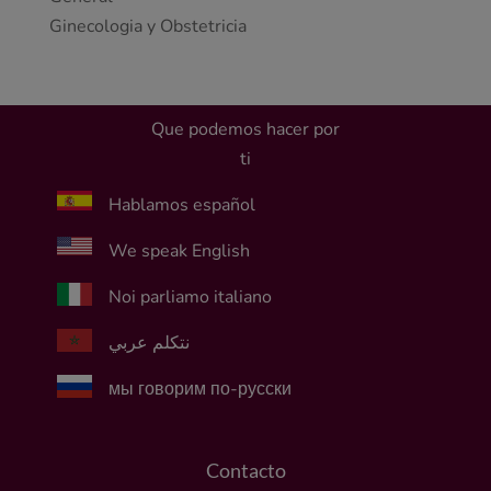
Ginecologia y Obstetricia
Que podemos hacer por
ti
Hablamos español
We speak English
Noi parliamo italiano
نتكلم عربي
мы говорим по-русски
Contacto