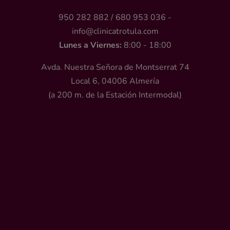
950 282 882
/
680 953 036
-
info@clinicatrotula.com
Lunes a Viernes:
8:00 - 18:00
Avda. Nuestra Señora de Montserrat 74
Local 6, 04006 Almería
(a 200 m. de la Estación Intermodal)