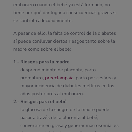
embarazo cuando el bebé ya está formado, no
tiene por qué dar lugar a consecuencias graves si
se controla adecuadamente.
A pesar de ello, la falta de control de la diabetes
sí puede conllevar ciertos riesgos tanto sobre la
madre como sobre el bebé:
1.- Riesgos para la madre
desprendimiento de placenta, parto
prematuro,
preeclampsia
, parto por cesárea y
mayor incidencia de diabetes mellitus en los
años posteriores al embarazo.
2.- Riesgos para el bebé
la glucosa de la sangre de la madre puede
pasar a través de la placenta al bebé,
convertirse en grasa y generar macrosomía, es