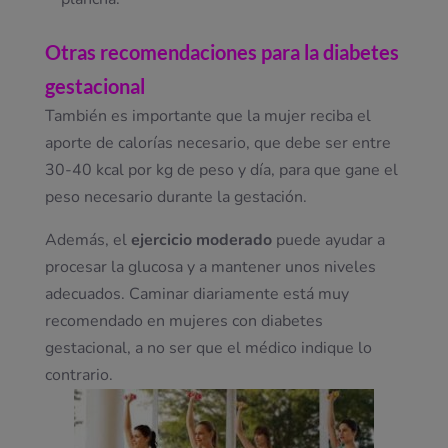
Otras recomendaciones para la diabetes
gestacional
También es importante que la mujer reciba el
aporte de calorías necesario, que debe ser entre
30-40 kcal por kg de peso y día, para que gane el
peso necesario durante la gestación.
Además, el
ejercicio moderado
puede ayudar a
procesar la glucosa y a mantener unos niveles
adecuados. Caminar diariamente está muy
recomendado en mujeres con diabetes
gestacional, a no ser que el médico indique lo
contrario.