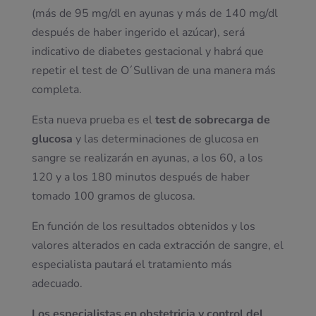
(más de 95 mg/dl en ayunas y más de 140 mg/dl
después de haber ingerido el azúcar), será
indicativo de diabetes gestacional y habrá que
repetir el test de O´Sullivan de una manera más
completa.
Esta nueva prueba es el
test de sobrecarga de
glucosa
y las determinaciones de glucosa en
sangre se realizarán en ayunas, a los 60, a los
120 y a los 180 minutos después de haber
tomado 100 gramos de glucosa.
En función de los resultados obtenidos y los
valores alterados en cada extracción de sangre, el
especialista pautará el tratamiento más
adecuado.
Los especialistas en obstetricia y control del