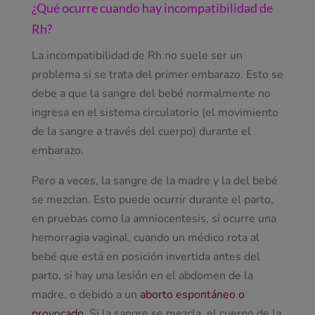
¿Qué ocurre cuando hay incompatibilidad de
Rh?
La incompatibilidad de Rh no suele ser un
problema si se trata del primer embarazo. Esto se
debe a que la sangre del bebé normalmente no
ingresa en el sistema circulatorio (el movimiento
de la sangre a través del cuerpo) durante el
embarazo.
Pero a veces, la sangre de la madre y la del bebé
se mezclan. Esto puede ocurrir durante el parto,
en pruebas como la amniocentesis, si ocurre una
hemorragia vaginal, cuando un médico rota al
bebé que está en posición invertida antes del
parto, si hay una lesión en el abdomen de la
madre, o debido a un
aborto espontáneo o
provocado.
Si la sangre se mezcla, el cuerpo de la