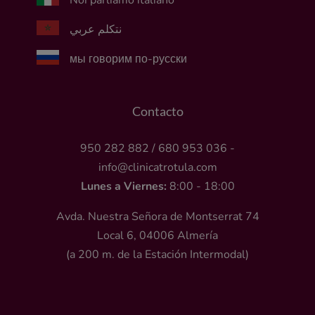
نتكلم عربي
мы говорим по-русски
Contacto
950 282 882
/
680 953 036
-
info@clinicatrotula.com
Lunes a Viernes:
8:00 - 18:00
Avda. Nuestra Señora de Montserrat 74
Local 6, 04006 Almería
(a 200 m. de la Estación Intermodal)