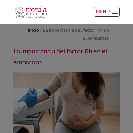
MENÚ
Inicio
/
La importancia del factor Rh en
el embarazo
La importancia del factor Rh en el
embarazo