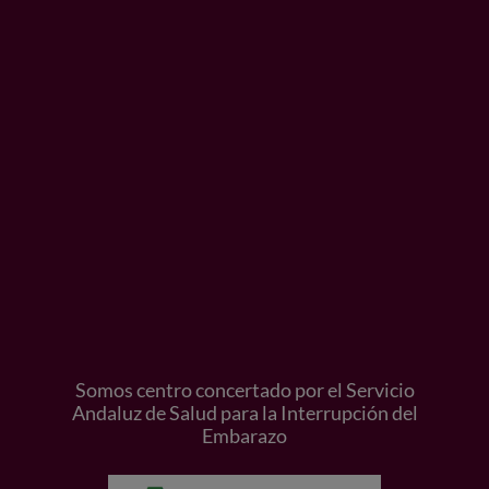
Somos centro concertado por el Servicio
Andaluz de Salud para la Interrupción del
Embarazo