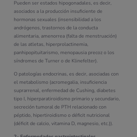
Pueden ser estados hipogonadales, es decir,
asociados a la producción insuficiente de
hormonas sexuales (insensibilidad a los
andrógenos, trastornos de la conducta
alimentaria, amenorrea (falta de menstruación)
de las atletas, hiperprolactinemia,
panhipopituitarismo, menopausia precoz o los
síndromes de Turner o de Klinefelter).
O patologías endocrinas, es decir, asociadas con
el metabolismo (acromegalia, insuficiencia
suprarrenal, enfermedad de Cushing, diabetes
tipo I, hiperparatiroidismo primario y secundario,
secreción tumoral de PTH relacionado con
péptido, hipertiroidismo o déficit nutricional
(déficit de calcio, vitamina D, magnesio, etc.)).
2- Enfermedades gastrointestinales