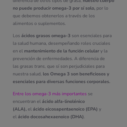
diferencia de otros tipos de grasa,
nuestro cuerpo
no puede producir omega-3 por sí solo,
por lo
que debemos obtenerlos a través de los
alimentos o suplementos.
Los
ácidos grasos omega-3
son esenciales para
la salud humana, desempeñando roles cruciales
en el
mantenimiento de la función celular
y la
prevención de enfermedades. A diferencia de
las
grasas trans,
que sí son perjudiciales para
nuestra salud,
los Omega 3 son beneficiosos y
esenciales para diversas funciones corporales.
Entre los omega-3 más importantes
se
encuentran el
ácido alfa-linolénico
(ALA),
el
ácido eicosapentaenoico (EPA)
y
el
ácido docosahexaenoico (DHA)
.