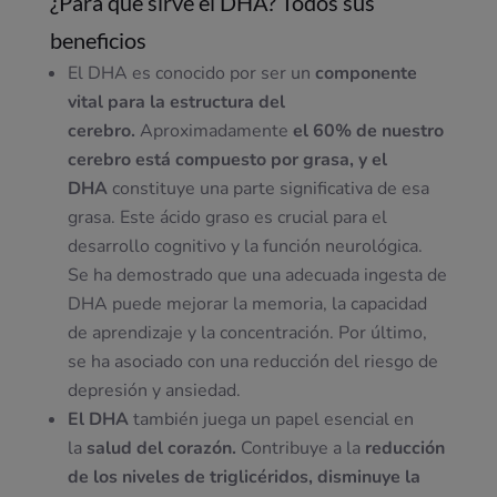
¿Para qué sirve el DHA? Todos sus
beneficios
El DHA es conocido por ser un
componente
vital para la estructura del
cerebro.
Aproximadamente
el 60% de nuestro
cerebro está compuesto por grasa, y el
DHA
constituye una parte significativa de esa
grasa. Este ácido graso es crucial para el
desarrollo cognitivo y la función neurológica.
Se ha demostrado que una adecuada ingesta de
DHA puede mejorar la memoria, la capacidad
de aprendizaje y la concentración. Por último,
se ha asociado con una reducción del riesgo de
depresión y ansiedad.
El DHA
también juega un papel esencial en
la
salud del corazón.
Contribuye a la
reducción
de los niveles de triglicéridos, disminuye la