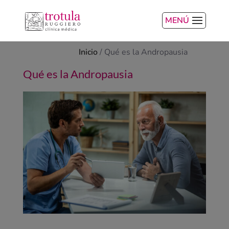
MENÚ
Inicio
/
Qué es la Andropausia
Qué es la Andropausia