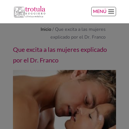
MENÚ
Inicio
/
Que excita a las mujeres
explicado por el Dr. Franco
Que excita a las mujeres explicado
por el Dr. Franco