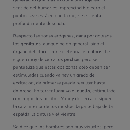
general, lo que más excita a las mujeres.
El
sentido del humor es imprescindible pero el
punto clave está en que la mujer se sienta
profundamente deseada.
Respecto las zonas erógenas, gana por goleada
los
genitales
, aunque no en general, sino el
órgano del placer por excelencia, el
clítoris
. Le
siguen muy de cerca los
pechos
, pero se
puntualiza que estas dos zonas solo deben ser
estimuladas cuando ya hay un grado de
excitación, de primeras puede resultar hasta
doloroso. En tercer lugar va el
cuello
, estimulado
con pequeños besitos. Y muy de cerca le siguen
la cara interior de los muslos, la parte baja de la
espalda, la cintura y el vientre.
Se dice que los hombres son muy visuales, pero