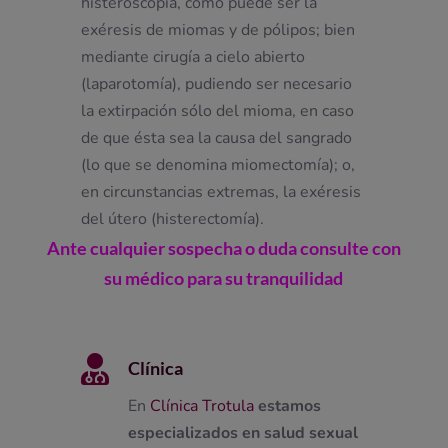
histeroscopia, como puede ser la
exéresis de miomas y de pólipos; bien
mediante cirugía a cielo abierto
(laparotomía), pudiendo ser necesario
la extirpación sólo del mioma, en caso
de que ésta sea la causa del sangrado
(lo que se denomina miomectomía); o,
en circunstancias extremas, la exéresis
del útero (histerectomía).
Ante cualquier sospecha o duda consulte con
su médico para su tranquilidad

Clínica
En
Clínica Trotula
estamos
especializados en salud sexual