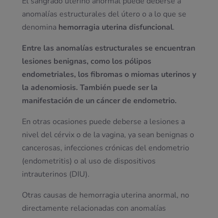
El sangrado uterino anormal puede deberse a
anomalías estructurales del útero o a lo que se
denomina
hemorragia uterina disfuncional
.
Entre las anomalías estructurales se encuentran
lesiones benignas, como los pólipos
endometriales, los fibromas o miomas uterinos y
la adenomiosis. También puede ser la
manifestación de un cáncer de endometrio.
En otras ocasiones puede deberse a lesiones a
nivel del cérvix o de la vagina, ya sean benignas o
cancerosas, infecciones crónicas del endometrio
(endometritis) o al uso de dispositivos
intrauterinos (DIU).
Otras causas de hemorragia uterina anormal, no
directamente relacionadas con anomalías