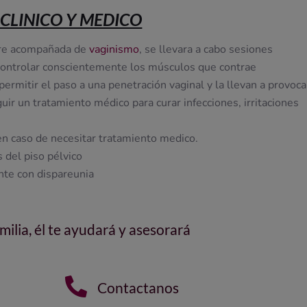
CLINICO Y MEDICO
ntre acompañada de
vaginismo
, se llevara a cabo sesiones
 controlar conscientemente los músculos que contrae
ermitir el paso a una penetración vaginal y la llevan a provoca
uir un tratamiento médico para curar infecciones, irritaciones
 en caso de necesitar tratamiento medico.
 del piso pélvico
ente con dispareunia
milia, él te ayudará y asesorará

Contactanos