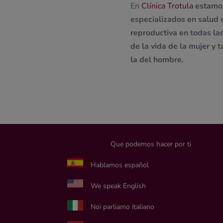
En
Clínica Trotula
estamo
especializados en salud 
reproductiva en todas la
de la vida de la mujer y 
la del hombre.
Que podemos hacer por ti
Hablamos español
We speak English
Noi parliamo italiano