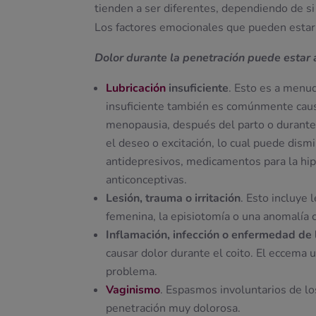
tienden a ser diferentes, dependiendo de si
Los factores emocionales que pueden estar
Dolor durante la penetración puede estar a
Lubricación
insuficiente
. Esto es a menud
insuficiente también es comúnmente caus
menopausia, después del parto o durante
el deseo o excitación, lo cual puede dismi
antidepresivos, medicamentos para la hipe
anticonceptivas.
Lesión, trauma o irritación
. Esto incluye 
femenina, la episiotomía o una anomalía 
Inflamación, infección o enfermedad de l
causar dolor durante el coito. El eccema 
problema.
Vaginismo
. Espasmos involuntarios de lo
penetración muy dolorosa.