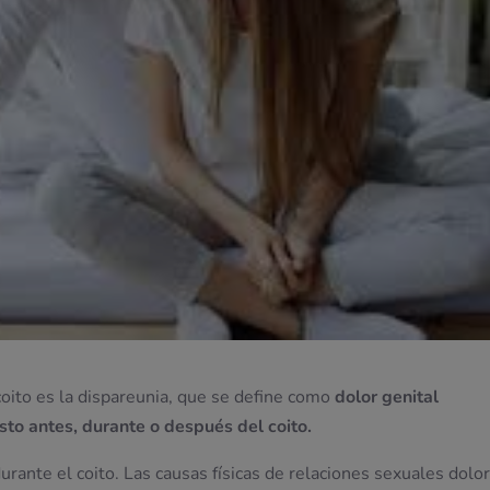
coito es la dispareunia, que se define como
dolor genital
sto antes, durante o después del coito.
rante el coito. Las causas físicas de relaciones sexuales dolo