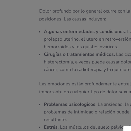
Dolor profundo por lo general ocurre con l
posiciones. Las causas incluyen:
Algunas enfermedades y condiciones
. 
prolapso uterino, el útero en retroversión,
hemorroides y los quistes ováricos.
Cirugías o tratamientos médicos.
Las cic
histerectomía, a veces puede causar dolo
cáncer, como la radioterapia y la quimio
Las emociones están profundamente entrela
importante en cualquier tipo de dolor sexua
Problemas psicológicos
. La ansiedad, la
problemas de intimidad o relación puede c
resultante.
Estrés
. Los músculos del suelo pélvico t