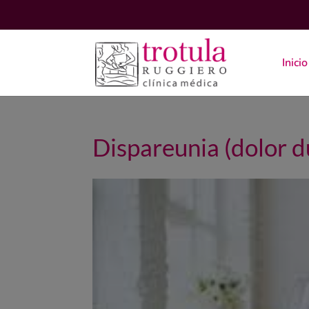
Inicio
Dispareunia (dolor du