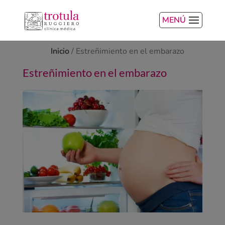
MENÚ
Inicio
/
Estreñimiento en el embarazo
Estreñimiento en el embarazo