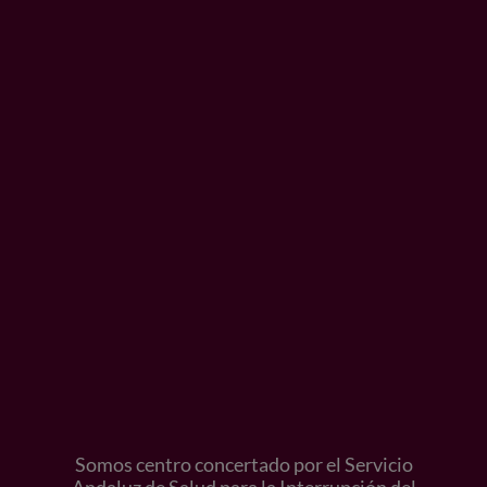
Somos centro concertado por el Servicio