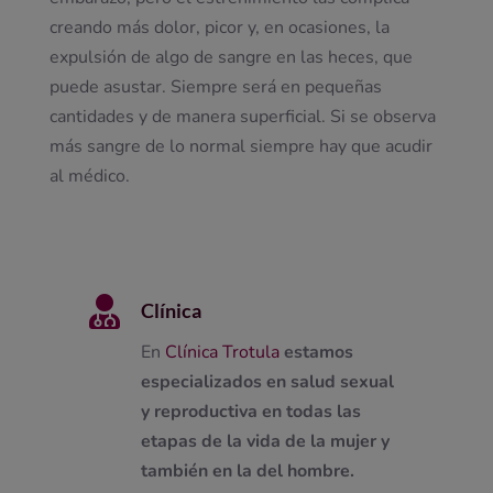
creando más dolor, picor y, en ocasiones, la
expulsión de algo de sangre en las heces, que
puede asustar. Siempre será en pequeñas
cantidades y de manera superficial. Si se observa
más sangre de lo normal siempre hay que acudir
al médico.

Clínica
En
Clínica Trotula
estamos
especializados en salud sexual
y reproductiva en todas las
etapas de la vida de la mujer y
también en la del hombre.