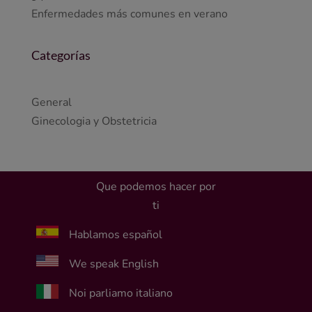
Enfermedades más comunes en verano
Categorías
General
Ginecologia y Obstetricia
Que podemos hacer por
ti
Hablamos español
We speak English
Noi parliamo italiano