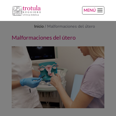
MENÚ
Inicio
/
Malformaciones del útero
Malformaciones del útero