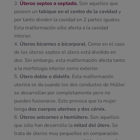
Úteros septos o septado.
Son aquellos que
poseen un
tabique en el centro de la cavidad
y
por tanto dividen la cavidad en 2 partes iguales.
Esta malformación sólo afecta a la cavidad
interior.
Úteros bicornes o bicorporal.
Como en el caso
de los úteros septos el útero está dividido en
dos. Sin embargo, esta malformación afecta tanto
a la morfología interior como exterior.
Útero doble o didelfo.
Esta malformación
uterina se da cuando los dos conductos de Müller
se desarrollan por completamente pero no
pueden fusionarse. Esto provoca que la mujer
tenga
dos cuerpos uterinos y dos cérvix.
Úteros unicornes o hemiútero.
Son aquellos
que sólo han desarrollo la
mitad del útero.
Se
trata de úteros muy pequeños en comparación