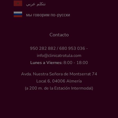
نتكلم عربي
мы говорим по-русски
Contacto
950 282 882
/
680 953 036
-
info@clinicatrotula.com
Lunes a Viernes:
8:00 - 18:00
Avda. Nuestra Señora de Montserrat 74
Local 6, 04006 Almería
(a 200 m. de la Estación Intermodal)