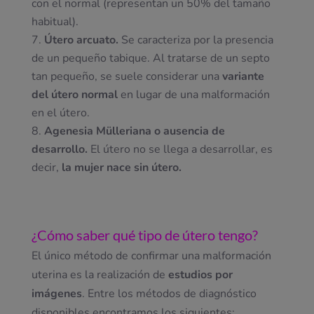
con el normal (representan un 50% del tamaño
habitual).
Útero arcuato.
Se caracteriza por la presencia
de un pequeño tabique. Al tratarse de un septo
tan pequeño, se suele considerar una
variante
del útero normal
en lugar de una malformación
en el útero.
Agenesia Mülleriana o ausencia de
desarrollo.
El útero no se llega a desarrollar, es
decir,
la mujer nace sin útero.
¿Cómo saber
qué tipo de útero tengo
?
El único método de confirmar una malformación
uterina es la realización de
estudios por
imágenes
. Entre los métodos de diagnóstico
disponibles encontramos los siguientes: