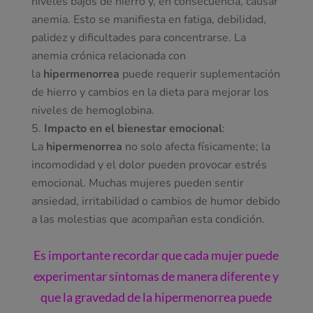
niveles bajos de hierro y, en consecuencia, causar
anemia. Esto se manifiesta en fatiga, debilidad,
palidez y dificultades para concentrarse. La
anemia crónica relacionada con
la
hipermenorrea
puede requerir suplementación
de hierro y cambios en la dieta para mejorar los
niveles de hemoglobina.
Impacto en el bienestar emocional
:
La
hipermenorrea
no solo afecta físicamente; la
incomodidad y el dolor pueden provocar estrés
emocional. Muchas mujeres pueden sentir
ansiedad, irritabilidad o cambios de humor debido
a las molestias que acompañan esta condición.
Es importante recordar que cada mujer puede
experimentar síntomas de manera diferente y
que la gravedad de la hipermenorrea puede