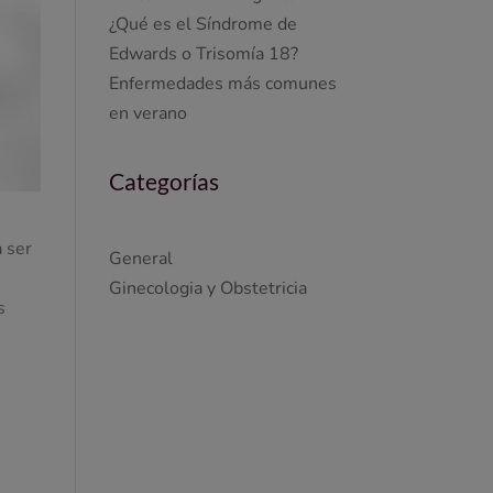
¿Qué es el Síndrome de
Edwards o Trisomía 18?
Enfermedades más comunes
en verano
Categorías
a ser
General
Ginecologia y Obstetricia
s