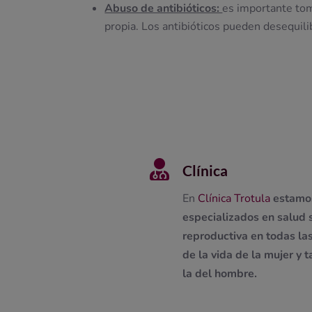
Abuso de antibióticos:
es importante tom
propia. Los antibióticos pueden desequilib

Clínica
En
Clínica Trotula
estamo
especializados en salud 
reproductiva en todas la
de la vida de la mujer y 
la del hombre.