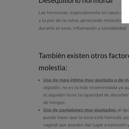
Desequilibrio hormonal
Las hormonas, especialmente en casos de
y la piel de la vulva, generando molestias y
durante el sexo, inflamación y sensibilidad.
También existen otros factor
molestia:
Uso de ropa íntima muy ajustada o de ma
algodón, no es la más recomendada ya que
el algodón tiene la capacidad de absorber
de hongos.
Uso de pantalones muy ajustados:
al ig
puede hacer que la zona esté húmeda, por 
vaginal que pueden dar lugar a comezón y