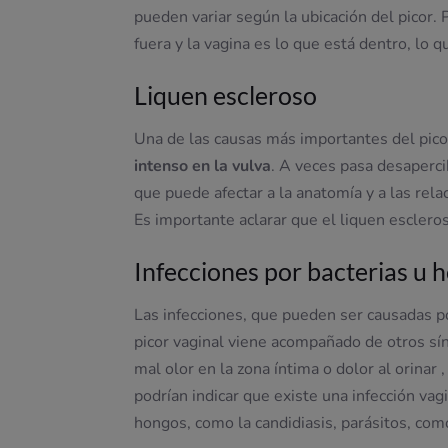
pueden variar según la ubicación del picor
fuera y la vagina es lo que está dentro, lo 
Liquen escleroso
Una de las causas más importantes del pico
intenso en la vulva
. A veces pasa desaperci
que puede afectar a la anatomía y a las rela
Es importante aclarar que el liquen escleros
Infecciones por bacterias u 
Las infecciones, que pueden ser causadas p
picor vaginal viene acompañado de otros sínt
mal olor en la zona íntima o dolor al orinar
podrían indicar que existe una infección vag
hongos, como la candidiasis, parásitos, como