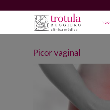
Inicio
Picor vaginal