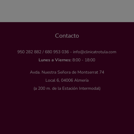
Contacto
950 282 882
/
680 953 036
-
info@clinicatrotula.com
Lunes a Viernes:
8:00 - 18:00
Avda. Nuestra Señora de Montserrat 74
Local 6, 04006 Almería
(a 200 m. de la Estación Intermodal)