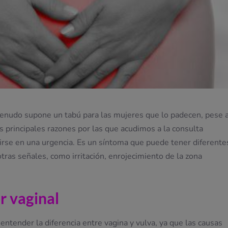
 menudo supone un tabú para las mujeres que lo padecen, pese 
 principales razones por las que acudimos a la consulta
tirse en una urgencia. Es un síntoma que puede tener diferente
as señales, como irritación, enrojecimiento de la zona
r vaginal
entender la diferencia entre vagina y vulva, ya que las causas