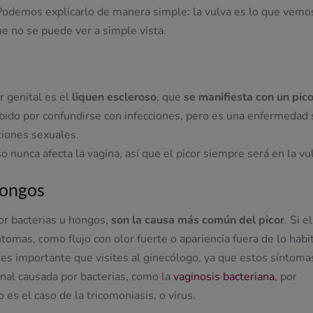
. Podemos explicarlo de manera simple: la vulva es lo que vemo
que no se puede ver a simple vista.
r genital es el
liquen
escleroso
, que
se manifiesta con un pico
bido por confundirse con infecciones, pero es una enfermedad 
ciones sexuales.
o nunca afecta la vagina, así que el picor siempre será en la vu
hongos
or bacterias u hongos,
son la causa más común del picor
. Si el
omas, como flujo con olor fuerte o apariencia fuera de lo habit
 , es importante que visites al ginecólogo, ya que estos síntoma
inal causada por bacterias, como la
vaginosis bacteriana
, por
 es el caso de la tricomoniasis, o virus.