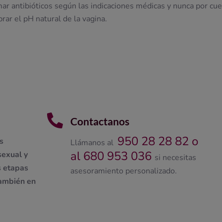
ar antibióticos según las indicaciones médicas y nunca por cu
rar el pH natural de la vagina.

Contactanos
950 28 28 82 o
s
Llámanos al
al 680 953 036
sexual y
si necesitas
s etapas
asesoramiento personalizado.
también en