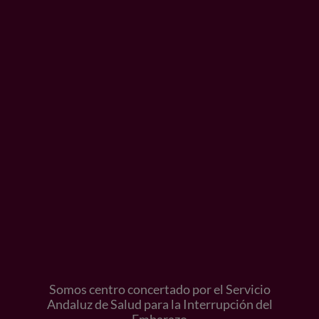
Somos centro concertado por el Servicio
Andaluz de Salud para la Interrupción del