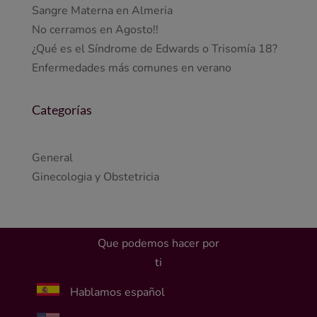
Sangre Materna en Almeria
No cerramos en Agosto!!
¿Qué es el Síndrome de Edwards o Trisomía 18?
Enfermedades más comunes en verano
Categorías
General
Ginecologia y Obstetricia
Que podemos hacer por
ti
Hablamos español