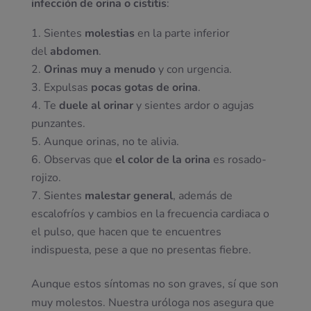
infección de orina o cistitis
:
Sientes
molestias
en la parte inferior
del
abdomen
.
Orinas muy a menudo
y con urgencia.
Expulsas
pocas gotas de orina
.
Te
duele al orinar
y sientes ardor o agujas
punzantes.
Aunque orinas, no te alivia.
Observas que
el color de la orina
es rosado-
rojizo.
Sientes
malestar general
, además de
escalofríos y cambios en la frecuencia cardiaca o
el pulso, que hacen que te encuentres
indispuesta, pese a que no presentas fiebre.
Aunque estos síntomas no son graves, sí que son
muy molestos. Nuestra uróloga nos asegura que