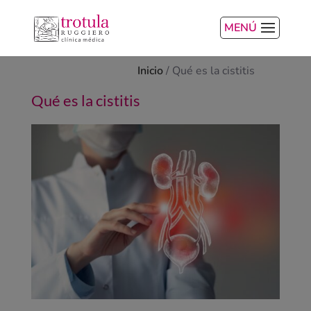
MENÚ
Inicio
/
Qué es la cistitis
Qué es la cistitis