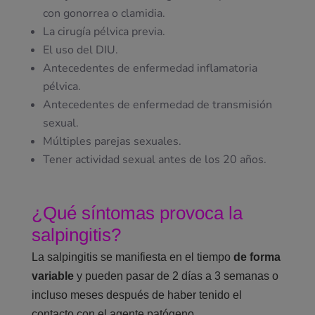
con gonorrea o clamidia.
La cirugía pélvica previa.
El uso del DIU.
Antecedentes de enfermedad inflamatoria
pélvica.
Antecedentes de enfermedad de transmisión
sexual.
Múltiples parejas sexuales.
Tener actividad sexual antes de los 20 años.
¿Qué síntomas provoca la
salpingitis?
La salpingitis se manifiesta en el tiempo
de forma
variable
y pueden pasar de 2 días a 3 semanas o
incluso meses después de haber tenido el
contacto con el agente patógeno.