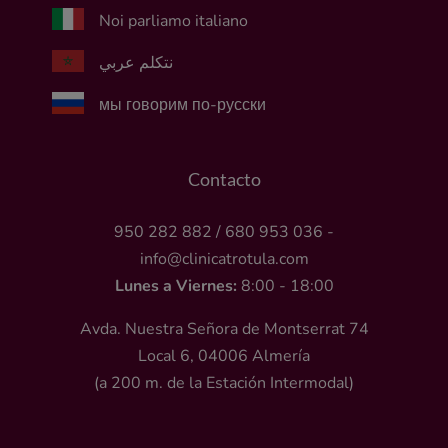
Noi parliamo italiano
نتكلم عربي
мы говорим по-русски
Contacto
950 282 882
/
680 953 036
-
info@clinicatrotula.com
Lunes a Viernes:
8:00 - 18:00
Avda. Nuestra Señora de Montserrat 74
Local 6, 04006 Almería
(a 200 m. de la Estación Intermodal)