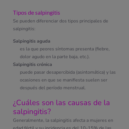
Tipos de salpingitis
Se pueden diferenciar dos tipos principales de
salpingitis:
Salpingitis aguda
es la que peores síntomas presenta (fiebre,
dolor agudo en la parte baja, etc.).
Salpingitis crónica
puede pasar desapercibida (asintomática) y las
ocasiones en que se manifiesta suelen ser
después del período menstrual.
¿Cuáles son las causas de la
salpingitis?
Generalmente, la salpingitis afecta a mujeres en
edad fértil y su incidencia es del 10-15% de las